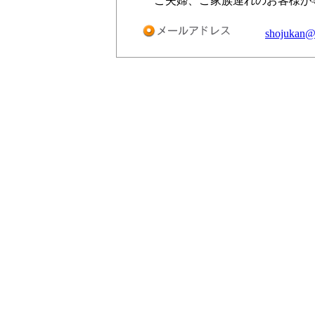
ご夫婦、ご家族連れのお客様が
shojukan@