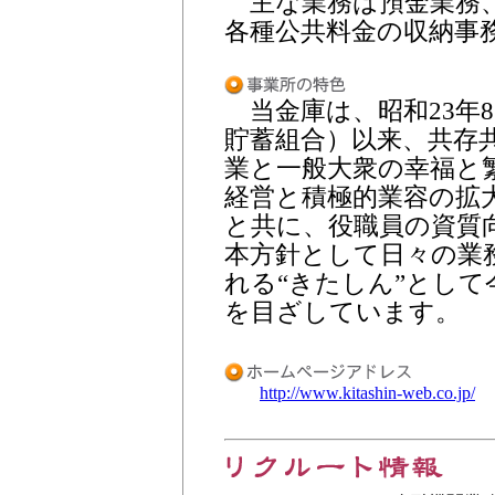
主な業務は預金業務、
各種公共料金の収納事
当金庫は、昭和23年8
貯蓄組合）以来、共存
業と一般大衆の幸福と
経営と積極的業容の拡
と共に、役職員の資質
本方針として日々の業
れる“きたしん”とし
を目ざしています。
http://www.kitashin-web.co.jp/