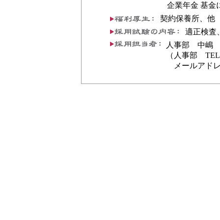
企業年金 基金
契約保養所、他
適正検査
人事部 中嶋
（人事部 TEL:02
メールアドレ