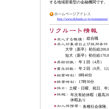
する地域密着型の金融機関です。
http://www.skibank.co.jp/gunmamirai/
総合職
大学（新卒）初任給200,00
短大（新卒）初任給170,00
年１回（4月）
年２回（6月、12
8時40分
17時30分
土曜・日曜、祝日、年
年次有給休暇（最高2
休暇あり
各種社会保険