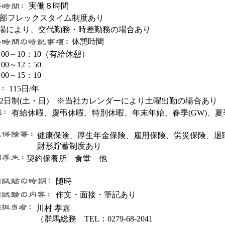
実働８時間
部フレックスタイム制度あり
場により、交代勤務・時差勤務の場合あり
休憩時間
00～10：10（有給休憩）
00～12：50
00～15：10
115日/年
日制(土・日) ※当社カレンダーにより土曜出勤の場合あり
有給休暇、慶弔休暇、特別休暇、年末年始、春季(GW)、夏
健康保険、厚生年金保険、雇用保険、労災保険、退
財形貯蓄制度あり
契約保養所 食堂 他
随時
作文・面接・筆記あり
川村 孝嘉
（群馬総務 TEL：0279-68-2041